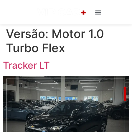
Versão:
Motor 1.0
Turbo Flex
Tracker LT