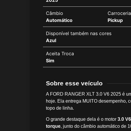
2025
Câmbio
Carroceri
Automático
Pickup
Disponível também nas cores
Azul
Aceita Troca
Sim
Sobre esse veículo
A FORD RANGER XLT 3.0 V6 2025 é uma d
hoje. Ela entrega MUITO desempenho, con
topo de linha.
O grande destaque dela é o motor
3.0 V
torque
, junto do câmbio automático de 