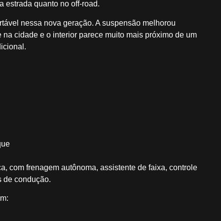
a estrada quanto no off-road.
fortável nessa nova geração. A suspensão melhorou
ve na cidade e o interior parece muito mais próximo de um
cional.
que
, com frenagem autônoma, assistente de faixa, controle
s de condução.
om: