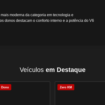
 mais moderna da categoria em tecnologia e
rios donos destacam o conforto interno e a potência do V6
Veículos
em Destaque
o Dono
Zero KM