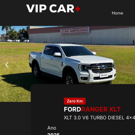
Home
Zero Km
FORD
RANGER XLT
XLT 3.0 V6 TURBO DIESEL 4x4
Ano