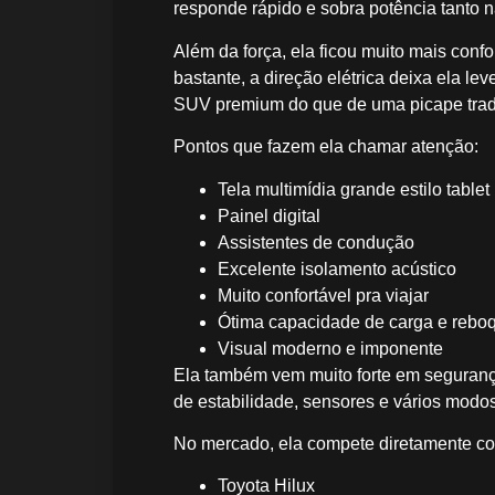
responde rápido e sobra potência tanto n
Além da força, ela ficou muito mais con
bastante, a direção elétrica deixa ela le
SUV premium do que de uma picape tradi
Pontos que fazem ela chamar atenção:
Tela multimídia grande estilo tablet
Painel digital
Assistentes de condução
Excelente isolamento acústico
Muito confortável pra viajar
Ótima capacidade de carga e rebo
Visual moderno e imponente
Ela também vem muito forte em segurança
de estabilidade, sensores e vários modo
No mercado, ela compete diretamente c
Toyota Hilux