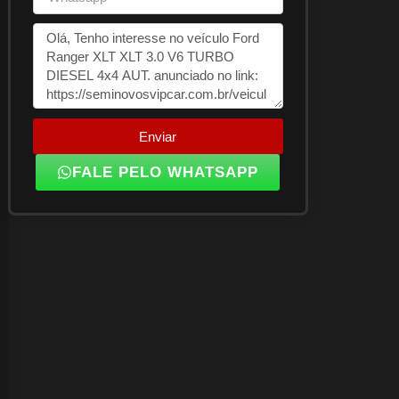
Enviar
FALE PELO WHATSAPP