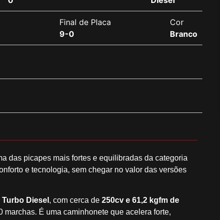
0
Diesel
a
Final de Placa
Cor
9-0
Branco
as picapes mais fortes e equilibradas da categoria
forto e tecnologia, sem chegar no valor das versões
6 Turbo Diesel
, com cerca de
250cv e 61,2 kgfm de
10 marchas. É uma caminhonete que acelera forte,