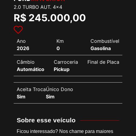
2.0 TURBO AUT. 4x4
R$ 245.000,00
Ano
Km
Combustível
2026
0
Gasolina
Câmbio
Carroceria
Final de Placa
Automático
Pickup
Aceita Troca
Único Dono
Sim
Sim
Sobre esse veículo
Ficou interessado? Nos chame para maiores