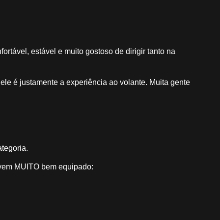
tável, estável e muito gostoso de dirigir tanto na
e é justamente a experiência ao volante. Muita gente
tegoria.
m vem MUITO bem equipado: