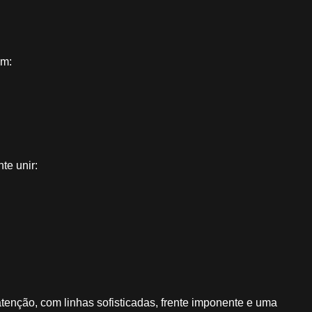
om:
te unir:
nção, com linhas sofisticadas, frente imponente e uma