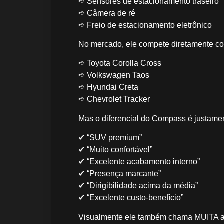
➪ Sensores de estacionamento traseiro
➪ Câmera de ré
➪ Freio de estacionamento eletrônico
No mercado, ele compete diretamente c
➪ Toyota Corolla Cross
➪ Volkswagen Taos
➪ Hyundai Creta
➪ Chevrolet Tracker
Mas o diferencial do Compass é justamen
✔ “SUV premium”
✔ “Muito confortável”
✔ “Excelente acabamento interno”
✔ “Presença marcante”
✔ “Dirigibilidade acima da média”
✔ “Excelente custo-benefício”
Visualmente ele também chama MUITA ate