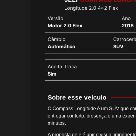
Longitude 2.0 4x2 Flex
Versão
Ano
Motor 2.0 Flex
2018
Câmbio
Carroceri
Automático
SUV
Aceita Troca
Sim
Sobre esse veículo
O Compass Longitude é um SUV que con
entregar conforto, presença e uma experi
minutos.
A proposta dele é unir o visual imponen