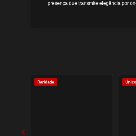
presença que transmite elegância por on
Raridade
Únic