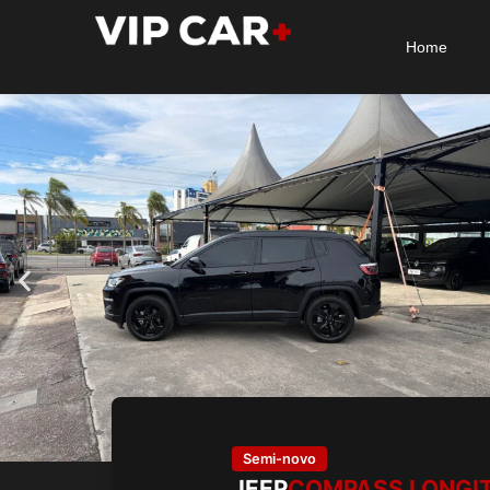
Home
Semi-novo
JEEP
COMPASS LONGI