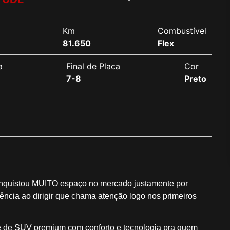
Km
Combustível
81.650
Flex
a
Final de Placa
Cor
7-8
Preto
quistou MUITO espaço no mercado justamente por
ência ao dirigir que chama atenção logo nos primeiros
te de SUV premium com conforto e tecnologia pra quem