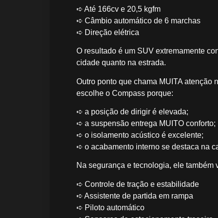
➪ Até 166cv e 20,5 kgfm
➪ Câmbio automático de 6 marchas
➪ Direção elétrica
O resultado é um SUV extremamente confor
cidade quanto na estrada.
Outro ponto que chama MUITA atenção nel
escolhe o Compass porque:
➪ a posição de dirigir é elevada;
➪ a suspensão entrega MUITO conforto;
➪ o isolamento acústico é excelente;
➪ o acabamento interno se destaca na ca
Na segurança e tecnologia, ele també
➪ Controle de tração e estabilidade
➪ Assistente de partida em rampa
➪ Piloto automático