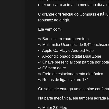
quer um carro acima da média no dia a d
O grande diferencial do Compass está j
robustez ao dirigir.
Ele vem com:
➪ Bancos em couro premium
➪ Multimídia Uconnect de 8,4” touchscr
➪ Apple CarPlay e Android Auto
➪ Ar-condicionado digital Dual Zone
➪ Chave presencial com partida por bot
➪ Câmera de ré
➪ Freio de estacionamento eletrônico
➪ Rodas de liga leve aro 18”
Ou seja: ele entrega uma cabine confort
Na parte mecânica, ele também agrada 
➪ Motor 2.0 Flex