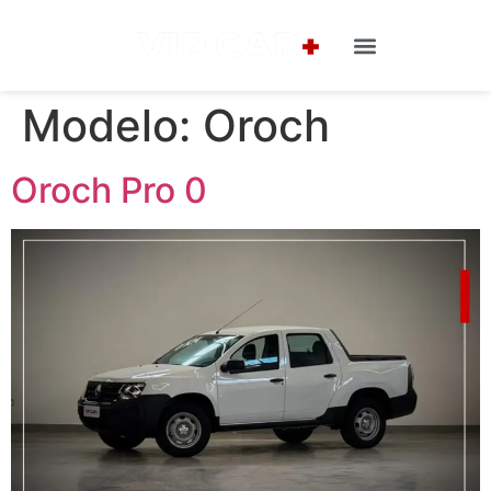
Modelo:
Oroch
Oroch Pro 0