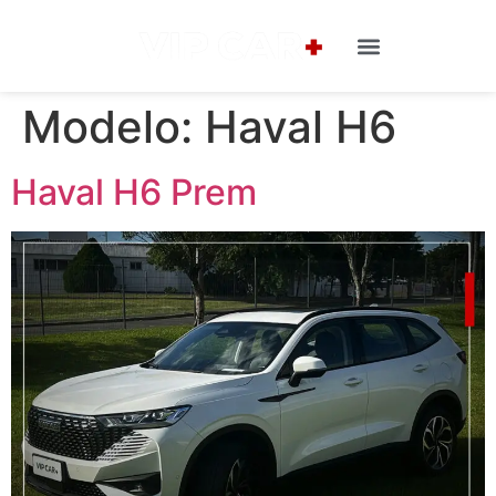
Modelo:
Haval H6
Haval H6 Prem