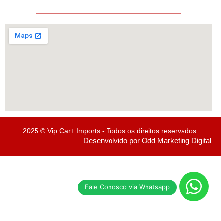
Importados
Avenida Centenário, N° 5820, Bairro Próspera – Criciúma/SC
2025 © Vip Car+ Imports - Todos os direitos reservados.
Desenvolvido por Odd Marketing Digital
Fale Conosco via Whatsapp